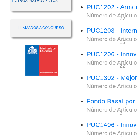
OTROS INSTRUMENTOS
PUC1202 - Armoni
Número de Artículo
72
LLAMADOS A CONCURSO
PUC1203 - Intern
Número de Artículo
15
PUC1206 - Innova
Número de Artículo
22
PUC1302 - Mejor
Número de Artículo
1
Fondo Basal po
Número de Artículo
3
PUC1406 - Innova
Número de Artículo
6