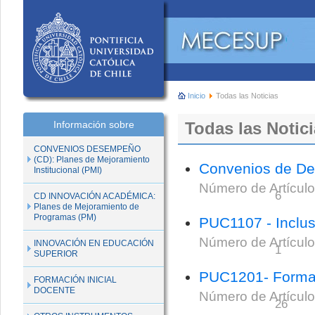
Inicio
Todas las Noticias
Información sobre
Todas las Notic
CONVENIOS DESEMPEÑO
(CD): Planes de Mejoramiento
Convenios de D
Institucional (PMI)
Número de Artículo
6
CD INNOVACIÓN ACADÉMICA:
Planes de Mejoramiento de
Programas (PM)
PUC1107 - Inclusi
Número de Artículo
INNOVACIÓN EN EDUCACIÓN
1
SUPERIOR
PUC1201- Formaci
FORMACIÓN INICIAL
DOCENTE
Número de Artículo
26