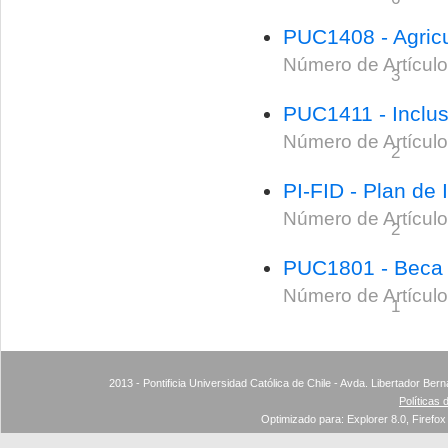
PUC1408 - Agricu
Número de Artículo
3
PUC1411 - Inclus
Número de Artículo
2
PI-FID - Plan de
Número de Artículo
2
PUC1801 - Beca 
Número de Artículo
1
2013 - Pontificia Universidad Católica de Chile - Avda. Libertador Ber
Políticas 
Optimizado para: Explorer 8.0, Firefox