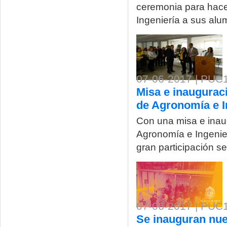
ceremonia para hacer
Ingeniería a sus alu
07-06-2017 | PUC14
Misa e inaugurac
de Agronomía e I
Con una misa e inau
Agronomía e Ingenie
gran participación se
07-06-2017 | PUC1
Se inauguran nuev