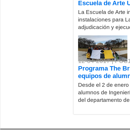
Escuela de Arte 
La Escuela de Arte i
instalaciones para La
adjudicación y ejecu
12-04-2017 | PUC1
Programa The Bri
equipos de alum
Desde el 2 de enero
alumnos de Ingenierí
del departamento de I