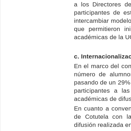
a los Directores d
participantes de e
intercambiar modelos
que permitieron in
académicas de la U
c. Internacionaliza
En el marco del co
número de alumnos
pasando de un 29% e
participantes a la
académicas de difus
En cuanto a conven
de Cotutela con 
difusión realizada e