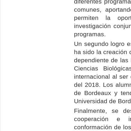
diferentes programa
comunes, aportando
permiten la oport
investigación conju
programas.
Un segundo logro es
ha sido la creación 
dependiente de las 
Ciencias Biológic
internacional al se
del 2018. Los alumn
de Bordeaux y tend
Universidad de Bor
Finalmente, se d
cooperación e in
conformación de los 