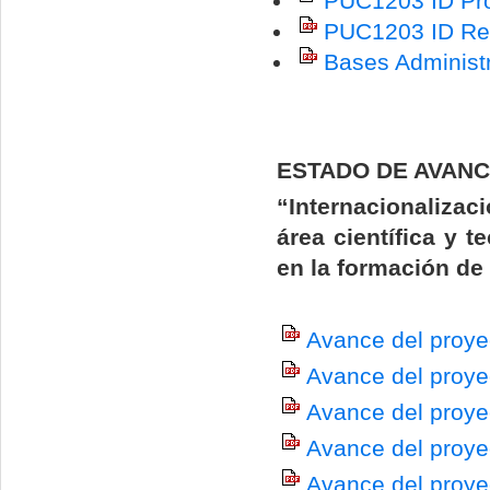
PUC1203 ID Pro
PUC1203 ID Res
Bases Administr
ESTADO DE AVAN
“Internacionaliza
área científica y 
en la formación de
Avance del proye
Avance del proye
Avance del proye
Avance del proy
Avance del proye