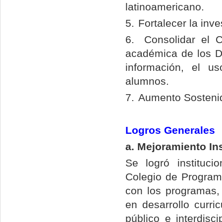
latinoamericano.
5.
Fortalecer la inve
6.
Consolidar el 
académica de los D
información, el us
alumnos.
7.
Aumento Sostenido
Logros Generales
a. Mejoramiento Ins
Se logró instituci
Colegio de Programa
con los programas,
en desarrollo curric
público e interdisci