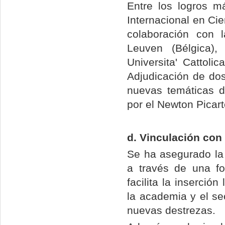
Entre los logros m
Internacional en Cie
colaboración con l
Leuven (Bélgica)
Universita' Cattolic
Adjudicación de dos
nuevas temáticas de
por el Newton Picar
d. Vinculación con
Se ha asegurado la
a través de una f
facilita la inserció
la academia y el sec
nuevas destrezas.