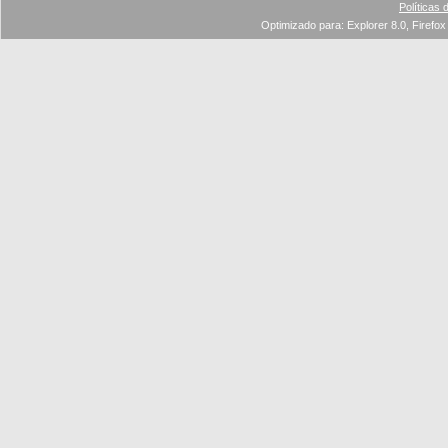
Políticas 
Optimizado para: Explorer 8.0, Firefox