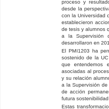
proceso y resultad
desde la perspecti
con la Universidad 
establecieron accio
de tesis y alumnos 
a la Supervisión 
desarrollaron en 20
El PMI1203 ha perm
sostenido de la UC
que entendemos e
asociadas al proce
y su relación alumn
a la Supervisión de
de acción permanen
futura sostenibilida
Estas transformacio