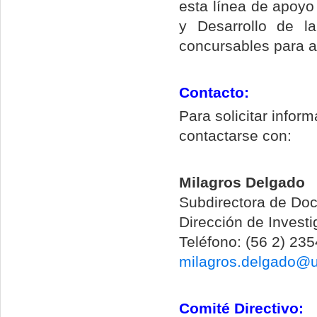
esta línea de apoyo 
y Desarrollo de la
concursables para 
Contacto:
Para solicitar info
contactarse con:
Milagros Delgado
Subdirectora de Do
Dirección de Invest
Teléfono: (56 2) 23
milagros.delgado@u
Comité Directivo: