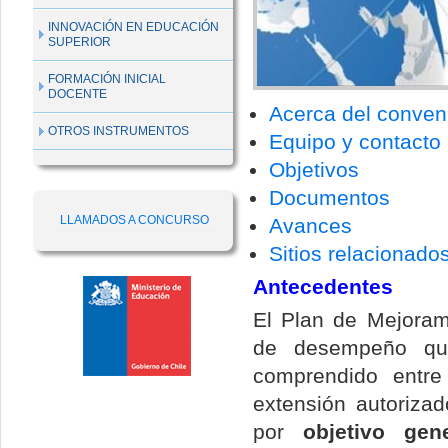
INNOVACIÓN EN EDUCACIÓN
SUPERIOR
FORMACIÓN INICIAL
DOCENTE
Acerca del conven
OTROS INSTRUMENTOS
Equipo y contacto
Objetivos
Documentos
LLAMADOS A CONCURSO
Avances
Sitios relacionado
Antecedentes
El Plan de Mejoram
de desempeño que
comprendido entr
extensión autoriza
por
objetivo gene