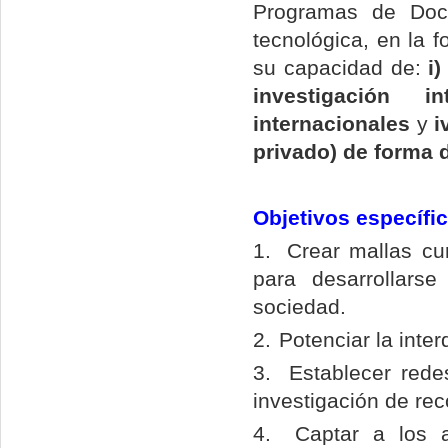
Programas de Doct
tecnológica, en la 
su capacidad de:
i
investigación inte
internacionales
y
i
privado) de forma d
Objetivos específi
1.
Crear mallas cu
para desarrollars
sociedad.
2.
Potenciar la inte
3.
Establecer rede
investigación de rec
4.
Captar a los 