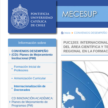
Inicio
CONVENIOS DESEMPEÑO (CD):
PUC1203: INTERNACIONA
Información sobre
DEL ÁREA CIENTÍFICA Y
REGIONAL EN LA FORMAC
CONVENIOS DESEMPEÑO
(CD): Planes de Mejoramiento
Institucional (PMI)
Formación Inicial de
Profesores
Armonización Curricular
Internacionalización de
Doctorados
CD INNOVACIÓN ACADÉMICA:
Planes de Mejoramiento de
Programas (PM)