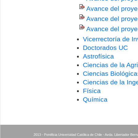
Avance del proye
Avance del proye
Avance del proye
Vicerrectoría de I
Doctorados UC
Astrofísica
Ciencias de la Agri
Ciencias Biológic
Ciencias de la Inge
Física
Química
2013 - Pontificia Universidad Católica de Chile - Avda. Libertador Ber