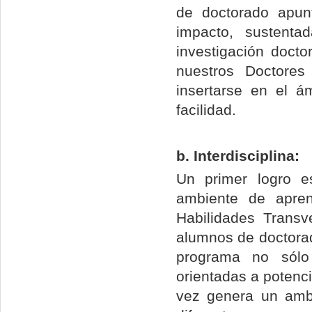
de doctorado apunt
impacto, sustent
investigación doctor
nuestros Doctores
insertarse en el á
facilidad.
b. Interdisciplina:
Un primer logro e
ambiente de aprend
Habilidades Transv
alumnos de doctorad
programa no sólo
orientadas a potenci
vez genera un amb